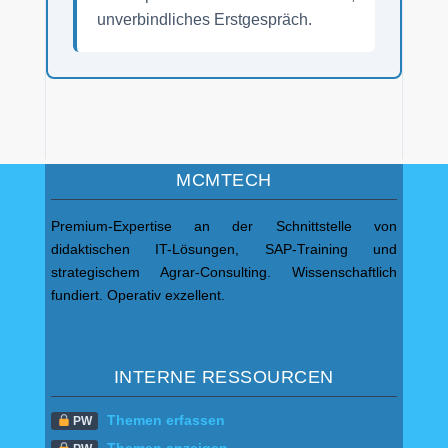
unverbindliches Erstgespräch.
MCMTECH
Premium-Expertise an der Schnittstelle von
didaktischen IT-Lösungen, SAP-Training und
strategischem Agrar-Consulting. Wissenschaftlich
fundiert. Operativ exzellent.
INTERNE RESSOURCEN
Themen erfassen
PW
Themen anzeigen